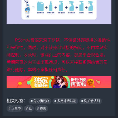
PS:本站资源来源于网络，不保证外部链接的准确性
和完整性，同时，对于该外部链接的指向，不由本站实
际控制，收录时，该网页上的内容，都属于合规合法，
后期网页的内容如出现违规，可以直接联系网站管理员
进行删除，本站不承担任何责任。
相关标签：
# 兔力旗舰店
# 多用途清洁剂
# 洗护清洁剂
# 卫生巾
# 纸
# 香薰