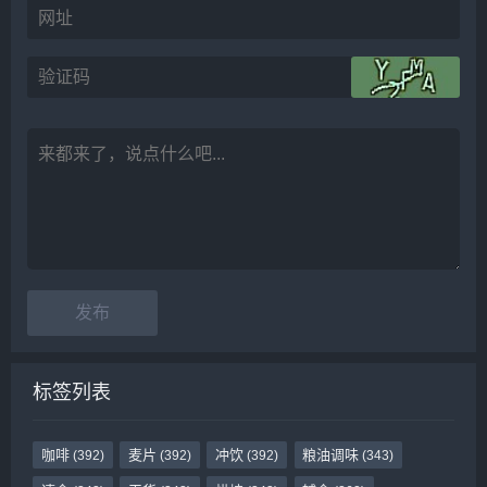
标签列表
咖啡
麦片
冲饮
粮油调味
(392)
(392)
(392)
(343)