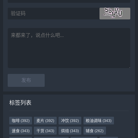
标签列表
咖啡
麦片
冲饮
粮油调味
(392)
(392)
(392)
(343)
速食
干货
烘焙
辅食
(343)
(343)
(343)
(262)