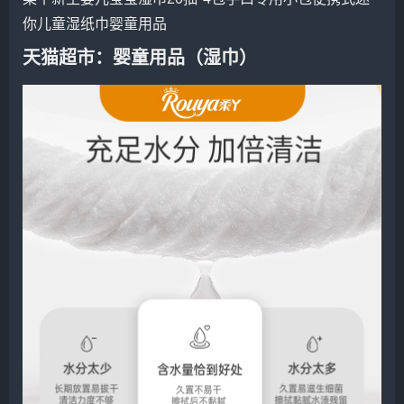
你儿童湿纸巾
婴童用品
天猫超市
：婴童用品（湿巾）