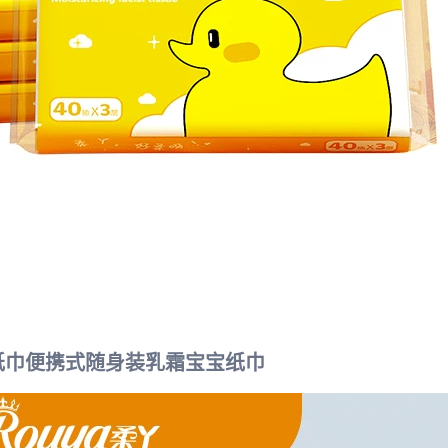
柔纸巾便携式随身装乳霜宝宝纸巾