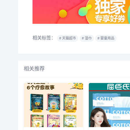
相关标签：
# 天猫超市
# 湿巾
# 婴童用品
相关推荐