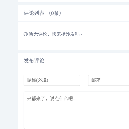
味，小粗腿救星~采用环保印染
岁学前幼儿园宝贝贴心
工艺，水洗不掉色，不缩
宝妈必备睡前故事书，
评论列表 （
0
条）
水！...
子成长关键...
暂无评论，快来抢沙发吧~
发布评论