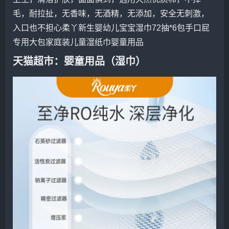
毛，耐拉扯，无香味，无酒精，无添加，安全无刺激，
入口也不担心柔丫新生婴幼儿宝宝湿巾72抽*6包手口屁
专用大包家庭装儿童湿纸巾
婴童用品
天猫超市
：婴童用品（湿巾）