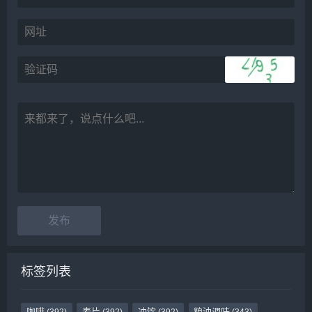
标签列表
咖啡
麦片
冲饮
粮油调味
(392)
(392)
(392)
(343)