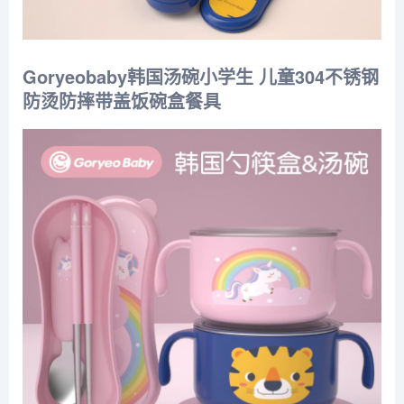
Goryeobaby韩国汤碗小学生 儿童304不锈钢
防烫防摔带盖饭碗盒餐具