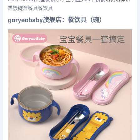
盖饭碗盒餐具
餐饮具
goryeobaby旗舰店
：餐饮具（碗）