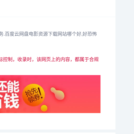
务.
百度
云
网盘
电影资源
下载网站哪个好,好恐怖
实际控制，收录时，该网页上的内容，都属于合规