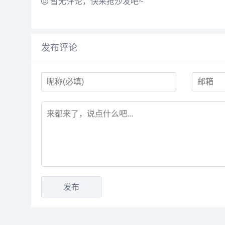
暂无评论，快来抢沙发吧~
发布评论