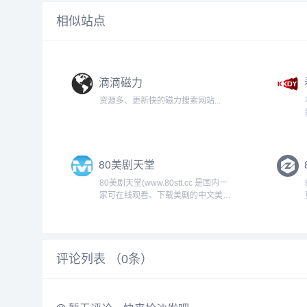
相似站点
滴滴磁力
资源多、更新快的磁力搜索网站...
80美剧天堂
80美剧天堂(www.80stt.cc 是国内一
家可在线观看、下载美剧的中文美剧
网，专业提供海量高清好看的美剧，
美剧在线观看，美剧下载，各类精彩
美剧保持每日更新，第一时间为广大
美剧迷推荐精彩好看的美剧...
评论列表 （
0
条）