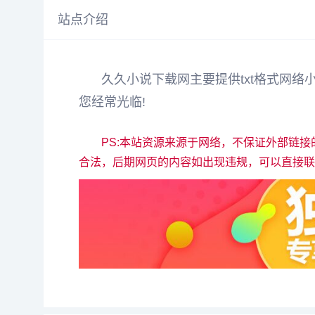
站点介绍
久久
小说
下载
网主要
提供
txt格式
网络
小
您经常光临!
PS:本站资源来源于网络，不保证外部链
合法，后期网页的内容如出现违规，可以直接联