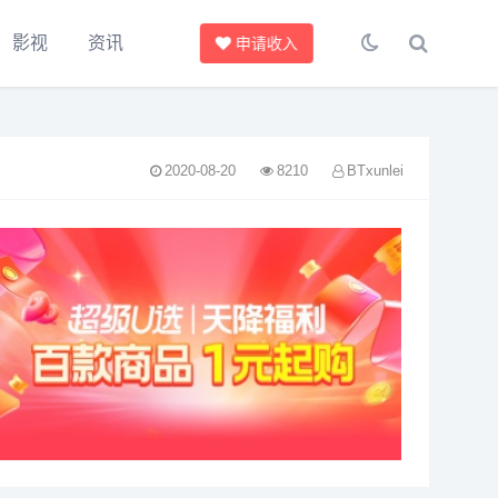
影视
资讯
申请收入
2020-08-20
8210
BTxunlei