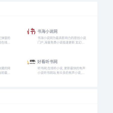
书海小说网
无弹窗的
书海小说网为最具影响力的原创小说
说在线阅
门户,海量免费小说极速更新.玄幻小
。...
说,穿越小说,都市小说,网游小说,武侠
小说,修真小说,恐怖小说,军事小说,历
史小说,言情小说等各类热门小说在
好看听书网
线阅读及最新章节免费下载...
收藏的网
听书网,在线听小说, 更新最快的有声
当前最火
小说听书网站,有众多的有声小说,有
质量的小
声读物,可在线听书听小说,在线下载
说爱好者
有声小说,欢迎来好看听书网,在线听
小说,在线听书网站....