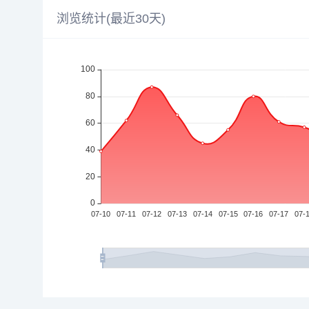
浏览统计(最近30天)