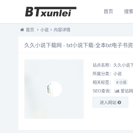
首页
搜
首页
小说
内容详情
久久小说下载网 - txt小说下载-全本txt电子
站点名称：久久小说
所属分类：
小说
相关标签：
# 小说
SEO查询：
爱站网
进入网站