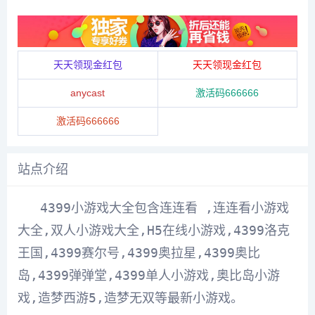
天天领现金红包
天天领现金红包
anycast
激活码666666
激活码666666
站点介绍
4399小
游戏
大全
包含连连看 ,连连看小游戏
大全,双人小游戏大全,
H5
在线
小游戏,4399洛克
王国,4399赛尔号,4399奥拉星,4399奥比
岛,4399
弹弹堂
,4399单人小游戏,奥比岛小游
戏,造梦西游5,造梦无双等最新小游戏。